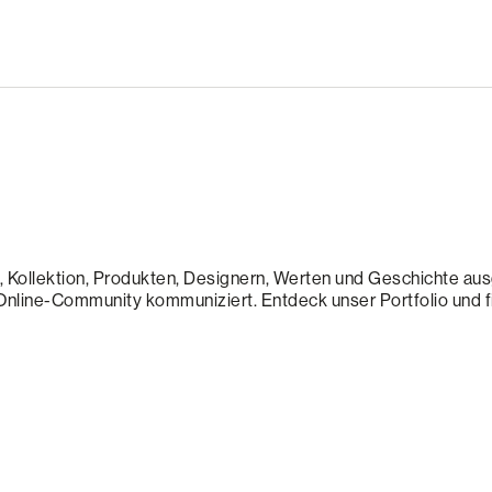
l, Kollektion, Produkten, Designern, Werten und Geschichte au
 Online-Community kommuniziert. Entdeck unser Portfolio und f