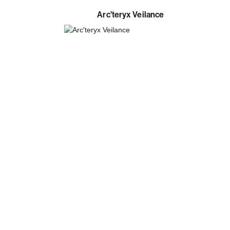
Arc'teryx Veilance