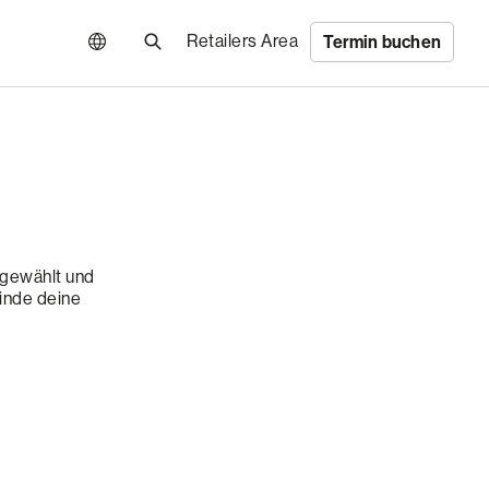
Retailers Area
Termin buchen
sgewählt und
inde deine