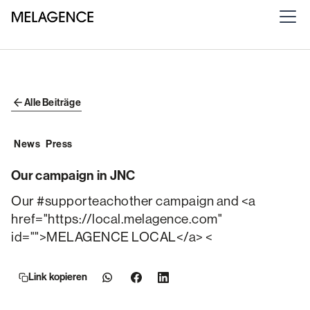
Alle Beiträge
News
Press
Our campaign in JNC
Our #supporteachother campaign and <a
href="https://local.melagence.com"
id="">MELAGENCE LOCAL</a> <
Link kopieren