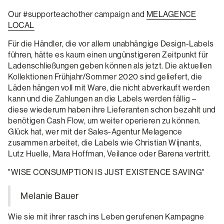
Our #supporteachother campaign and
MELAGENCE
LOCAL
Für die Händler, die vor allem unabhängige Design-Labels
führen, hätte es kaum einen ungünstigeren Zeitpunkt für
Ladenschließungen geben können als jetzt. Die aktuellen
Kollektionen Frühjahr/Sommer 2020 sind geliefert, die
Läden hängen voll mit Ware, die nicht abverkauft werden
kann und die Zahlungen an die Labels werden fällig –
diese wiederum haben ihre Lieferanten schon bezahlt und
benötigen Cash Flow, um weiter operieren zu können.
Glück hat, wer mit der Sales-Agentur Melagence
zusammen arbeitet, die Labels wie Christian Wijnants,
Lutz Huelle, Mara Hoffman, Veilance oder Barena vertritt.
"WISE CONSUMPTION IS JUST EXISTENCE SAVING"
Melanie Bauer
Wie sie mit ihrer rasch ins Leben gerufenen Kampagne