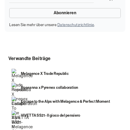
Lesen Sie mehr über unsere
Datenschutzrichtlinie
.
Verwandte Beiträge
Melagence X Trade Republic
Roseanna x Pyrenex collaboration
Escape to the Alps with Melagence & Perfect Moment
VIVETTA SS21- Il gioco del pensiero