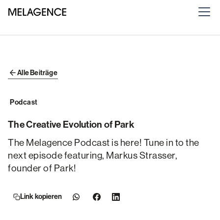
Alle Beiträge
Podcast
The Creative Evolution of Park
The Melagence Podcast is here! Tune in to the
next episode featuring, Markus Strasser,
founder of Park!
Link kopieren