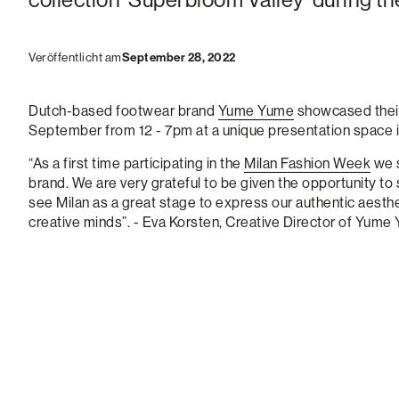
September 28, 2022
Veröffentlicht am
Dutch-based footwear brand
Yume Yume
showcased their
September from 12 - 7pm at a unique presentation space i
“As a first time participating in the
Milan Fashion Week
we s
brand. We are very grateful to be given the opportunity t
see Milan as a great stage to express our authentic aesthe
creative minds”. - Eva Korsten, Creative Director of Yume